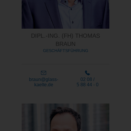
DIPL.-ING. (FH) THOMAS
BRAUN
GESCHÄFTSFÜHRUNG
braun@glass-
02 08 /
kaelte.de
5 88 44 - 0