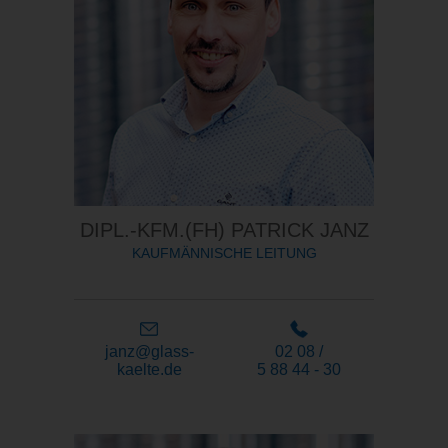
DIPL.-KFM.(FH) PATRICK JANZ
KAUFMÄNNISCHE LEITUNG
janz@glass-
02 08 /
kaelte.de
5 88 44 - 30