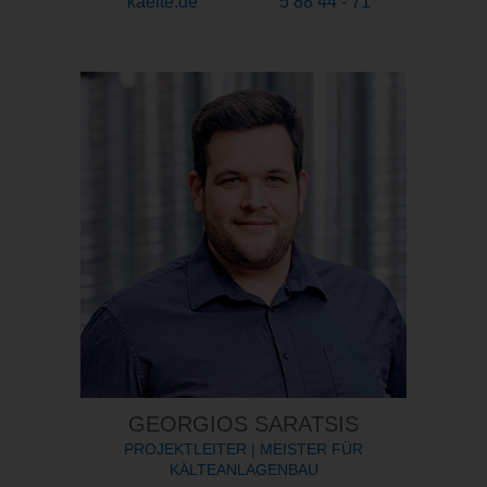
kaelte.de
5 88 44 - 71
GEORGIOS SARATSIS
PROJEKTLEITER | MEISTER FÜR
KÄLTEANLAGENBAU