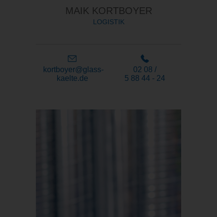
MAIK KORTBOYER
LOGISTIK
kortboyer@glass-
02 08 /
kaelte.de
5 88 44 - 24