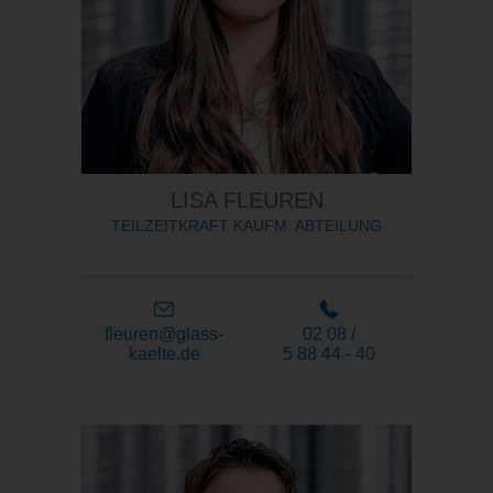
LISA FLEUREN
TEILZEITKRAFT KAUFM. ABTEILUNG
fleuren@glass-
02 08 /
kaelte.de
5 88 44 - 40