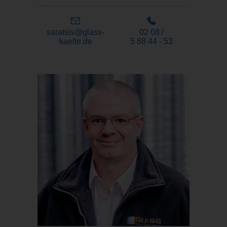
saratsis@glass-
02 08 /
kaelte.de
5 88 44 - 53