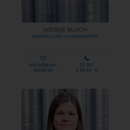
WIEBKE BLOCH
BUCHHALTUNG | KUNDENDIENST
bloch@glass-
02 08 /
kaelte.de
5 88 44 - 0