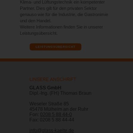
Klima- und Lüftungstechnik ein kompetenter
Partner. Dies gilt für den privaten Sektor
genauso wie für die Industrie, die Gastronimie
und den Handel.
Weitere Informationen finden Sie in unserer
Leistungsübersicht.
LEISTUNGSÜBERSICHT
UNSERE ANSCHRIFT
GLASS GmbH
Dipl.-Ing. (FH) Thomas Braun
Weseler Straße 85
45478 Mülheim an der Ruhr
Fon:
0208 5 88 44-0
Fax: 0208 5 88 44-44
info@glass-kaelte.de