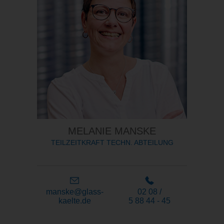
MELANIE MANSKE
TEILZEITKRAFT TECHN. ABTEILUNG
manske@glass-
02 08 /
kaelte.de
5 88 44 - 45